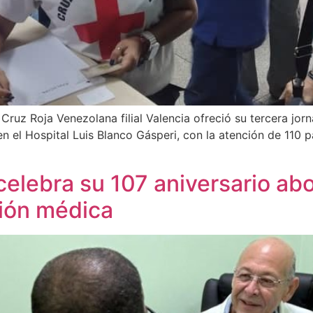
 Cruz Roja Venezolana filial Valencia ofreció su tercera jo
en el Hospital Luis Blanco Gásperi, con la atención de 110 
celebra su 107 aniversario abo
ción médica