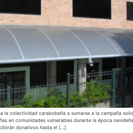
a a la colectividad carabobeña a sumarse a la campaña soli
niñas en comunidades vulnerables durante la época navideñ
cibirán donativos hasta el […]