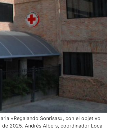
daria «Regalando Sonrisas», con el objetivo
a de 2025. Andrés Albers, coordinador Local