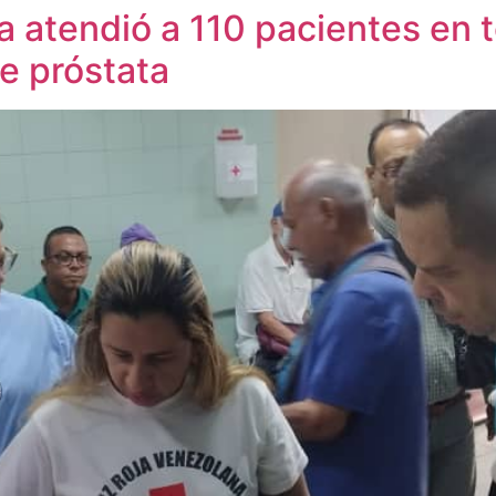
ia atendió a 110 pacientes en 
e próstata