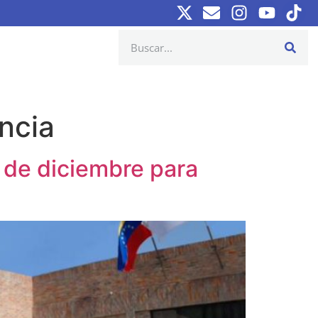
encia
2 de diciembre para