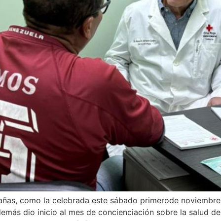
pañas, como la celebrada este sábado primerode noviembre
emás dio inicio al mes de concienciación sobre la salud de