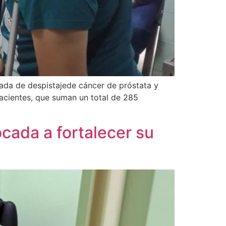
rnada de despistajede cáncer de próstata y
pacientes, que suman un total de 285
cada a fortalecer su