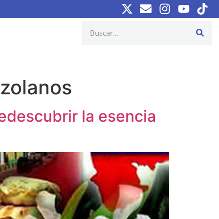
zolanos
edescubrir la esencia