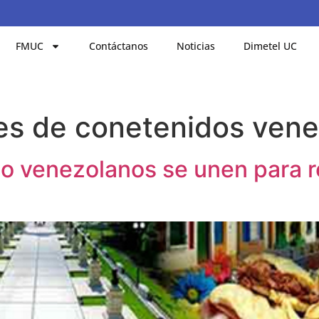
FMUC
Contáctanos
Noticias
Dimetel UC
es de conetenidos vene
o venezolanos se unen para r