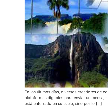
En los últimos días, diversos creadores de c
plataformas digitales para enviar un mensaje
está enterrado en su suelo, sino por lo […]