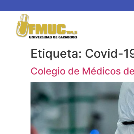
Etiqueta:
Covid-1
Colegio de Médicos de 