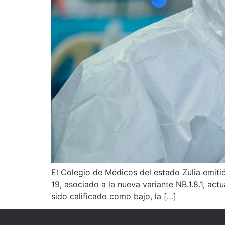
El Colegio de Médicos del estado Zulia emit
19, asociado a la nueva variante NB.1.8.1, ac
sido calificado como bajo, la […]