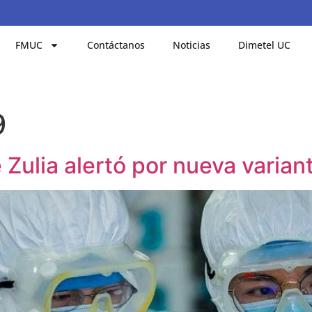
FMUC
Contáctanos
Noticias
Dimetel UC
9
Zulia alertó por nueva varian