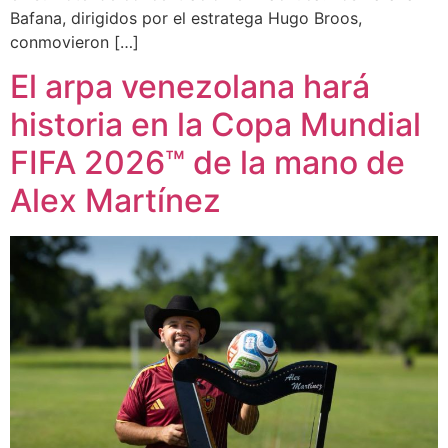
Bafana, dirigidos por el estratega Hugo Broos,
conmovieron […]
El arpa venezolana hará
historia en la Copa Mundial
FIFA 2026™️ de la mano de
Alex Martínez