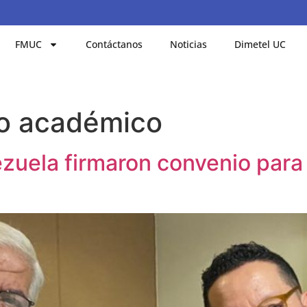
FMUC
Contáctanos
Noticias
Dimetel UC
o académico
ela firmaron convenio para 