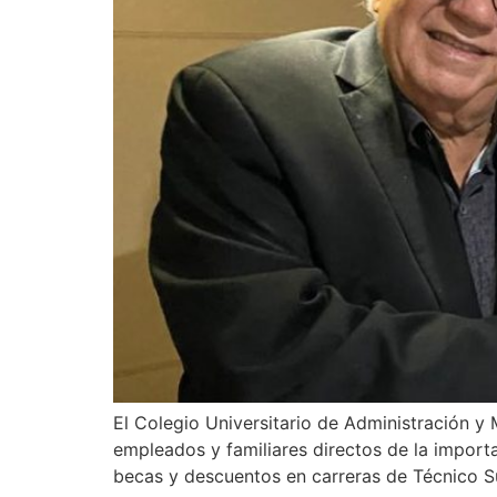
El Colegio Universitario de Administración y
empleados y familiares directos de la impor
becas y descuentos en carreras de Técnico Su