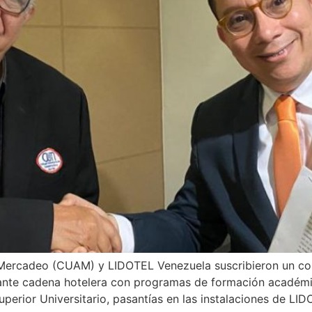
 Mercadeo (CUAM) y LIDOTEL Venezuela suscribieron un conv
tante cadena hotelera con programas de formación académi
perior Universitario, pasantías en las instalaciones de L