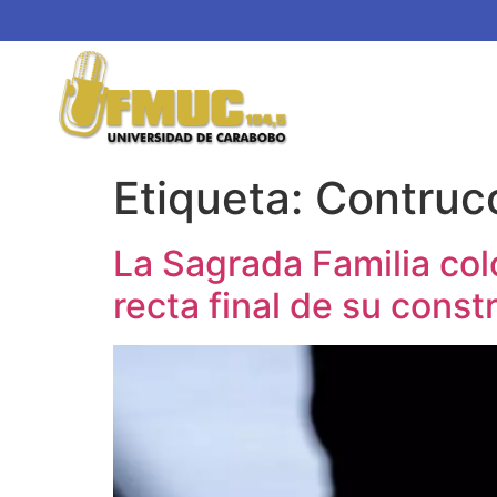
Etiqueta:
Contruc
La Sagrada Familia colo
recta final de su const