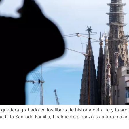
uedará grabado en los libros de historia del arte y la arqu
dí, la Sagrada Familia, finalmente alcanzó su altura máxima