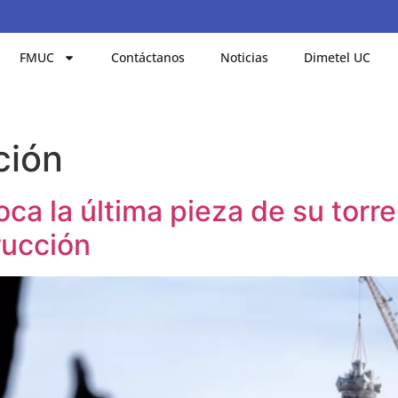
FMUC
Contáctanos
Noticias
Dimetel UC
ción
ca la última pieza de su torre
rucción