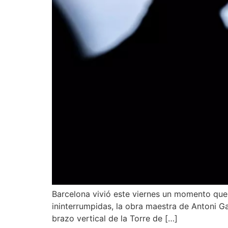
Barcelona vivió este viernes un momento que q
ininterrumpidas, la obra maestra de Antoni Gau
brazo vertical de la Torre de […]