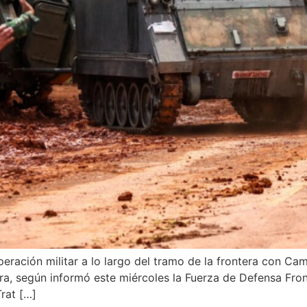
eración militar a lo largo del tramo de la frontera con Ca
erra, según informó este miércoles la Fuerza de Defensa Fro
rat […]