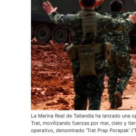
La Marina Real de Tailandia ha lanzado una op
Trat, movilizando fuerzas por mar, cielo y ti
operativo, denominado ‘Trat Prap Porapak’ (‘T