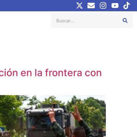
ción en la frontera con