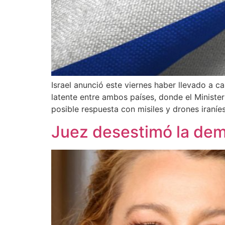
Israel anunció este viernes haber llevado a c
latente entre ambos países, donde el Minister
posible respuesta con misiles y drones iraníes
Juez desestimó la dema