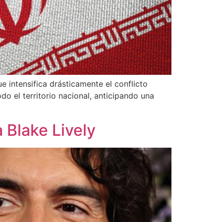
e intensifica drásticamente el conflicto
do el territorio nacional, anticipando una
 Blake Lively