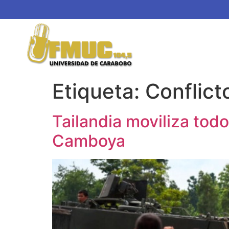
Etiqueta:
Conflict
Tailandia moviliza todo
Camboya