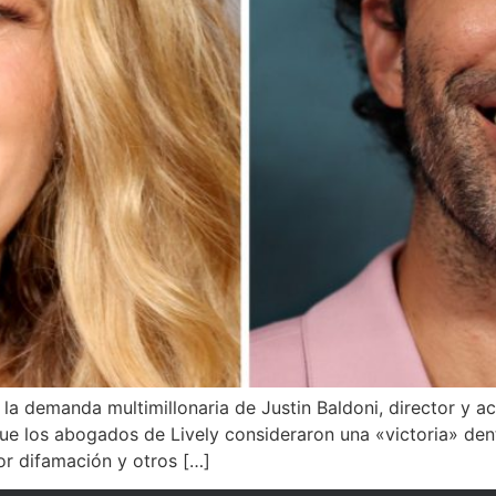
 demanda multimillonaria de Justin Baldoni, director y acto
que los abogados de Lively consideraron una «victoria» dent
r difamación y otros […]