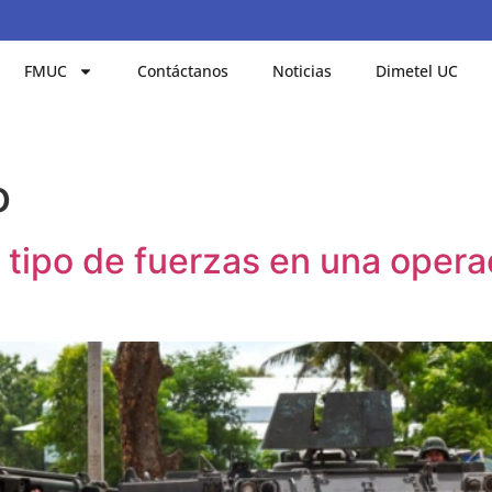
FMUC
Contáctanos
Noticias
Dimetel UC
o
 tipo de fuerzas en una opera