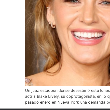
Un juez estadounidense desestimó este lunes la
actriz Blake Lively, su coprotagonista, en lo 
pasado enero en Nueva York una demanda po