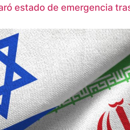
claró estado de emergencia tr