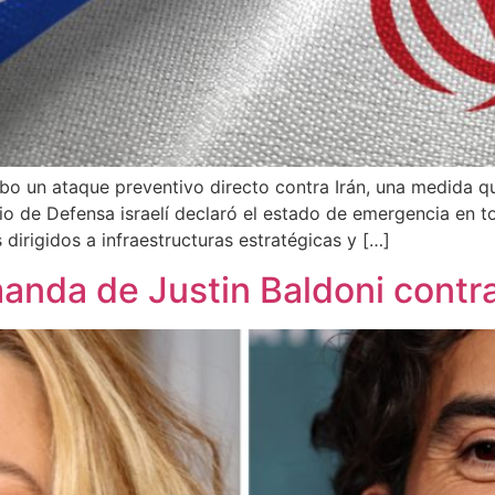
abo un ataque preventivo directo contra Irán, una medida qu
io de Defensa israelí declaró el estado de emergencia en to
 dirigidos a infraestructuras estratégicas y […]
nda de Justin Baldoni contra