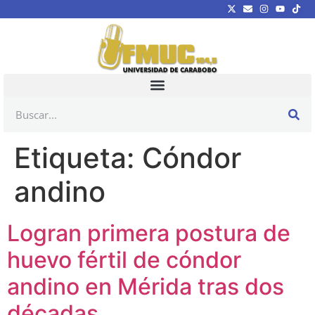
Etiqueta:
Cóndor
andino
Logran primera postura de
huevo fértil de cóndor
andino en Mérida tras dos
décadas