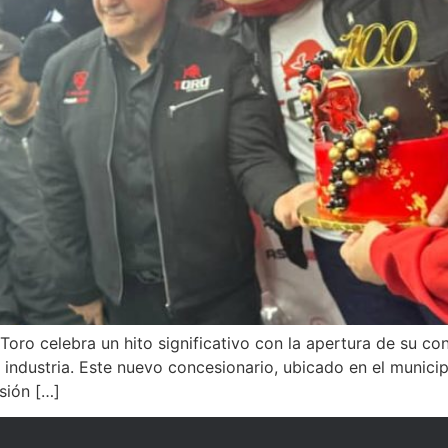
ro celebra un hito significativo con la apertura de su co
industria. Este nuevo concesionario, ubicado en el municip
sión […]