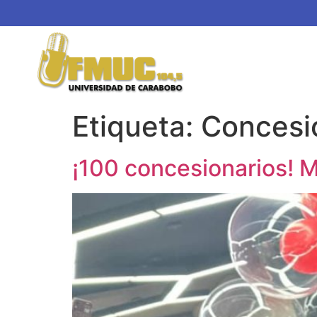
Etiqueta:
Concesi
¡100 concesionarios! M