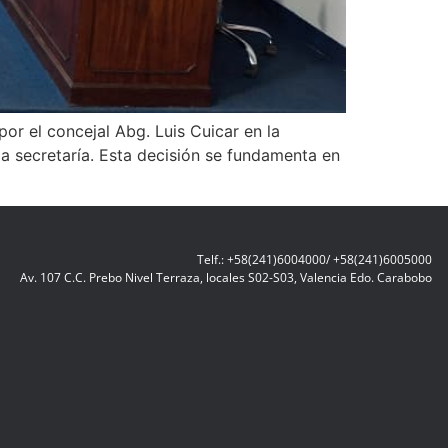
or el concejal Abg. Luis Cuicar en la
la secretaría. Esta decisión se fundamenta en
Telf.: +58(241)6004000/ +58(241)6005000
Av. 107 C.C. Prebo Nivel Terraza, locales S02-S03, Valencia Edo. Carabobo