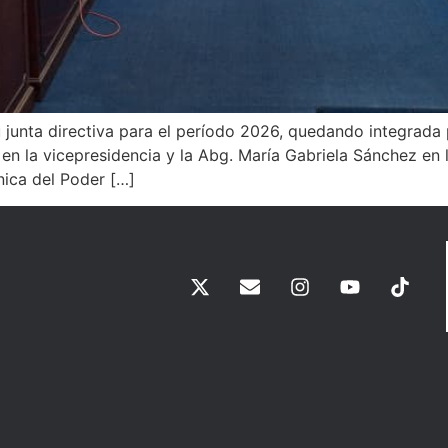
 junta directiva para el período 2026, quedando integrada p
o en la vicepresidencia y la Abg. María Gabriela Sánchez en 
nica del Poder […]