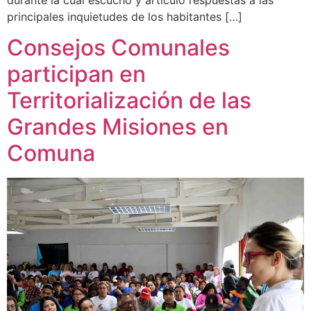
principales inquietudes de los habitantes […]
Consejos Comunales
participan en
Territorialización de las
Grandes Misiones en
Comuna