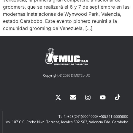
groomers, que se realizará el 6 y 7 de septiembre en las
modernas instalaciones de Wynwood Park, Valencia,
estado Carabobo. Este evento pionero reunirá a la
comunidad grooming de Venezuela, […]
Copyright ©
2026 DIMETEL-UC
Telf.: +58(241)6004000/ +58(241)6005000
Av. 107 C.C. Prebo Nivel Terraza, locales S02-S03, Valencia Edo. Carabobo