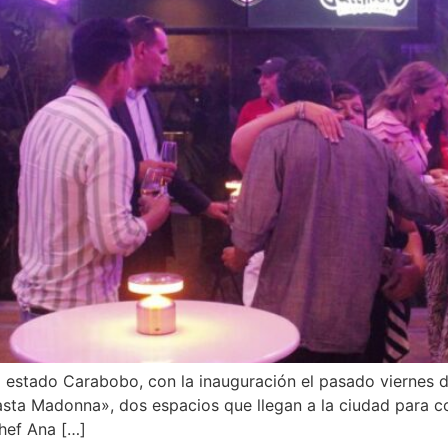
 estado Carabobo, con la inauguración el pasado viernes 
Pasta Madonna», dos espacios que llegan a la ciudad para c
hef Ana […]