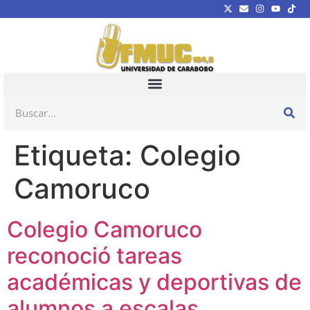
Etiqueta:
Colegio
Camoruco
Colegio Camoruco
reconoció tareas
académicas y deportivas de
alumnos a escalas