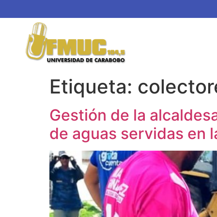
Etiqueta:
colector
Gestión de la alcaldes
de aguas servidas en l