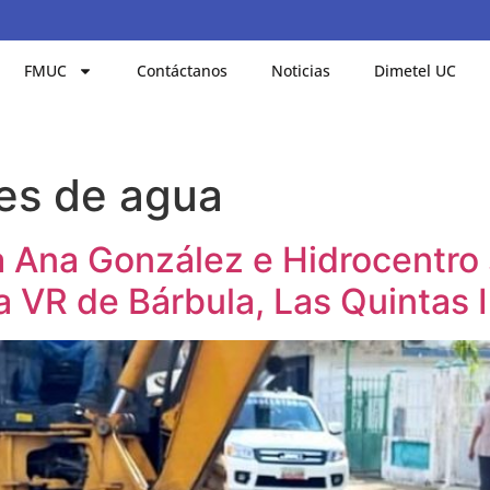
FMUC
Contáctanos
Noticias
Dimetel UC
es de agua
a Ana González e Hidrocentro 
a VR de Bárbula, Las Quintas I