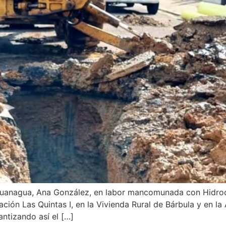
aguanagua, Ana González, en labor mancomunada con Hidroce
ción Las Quintas I, en la Vivienda Rural de Bárbula y en la
antizando así el […]