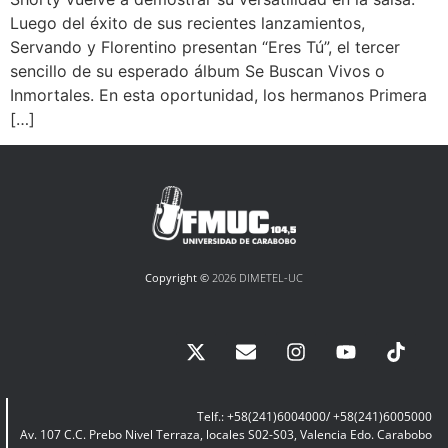
Luego del éxito de sus recientes lanzamientos,
Servando y Florentino presentan “Eres Tú”, el tercer
sencillo de su esperado álbum Se Buscan Vivos o
Inmortales. En esta oportunidad, los hermanos Primera
[…]
Copyright ©
2026 DIMETEL-UC
Telf.: +58(241)6004000/ +58(241)6005000
Av. 107 C.C. Prebo Nivel Terraza, locales S02-S03, Valencia Edo. Carabobo