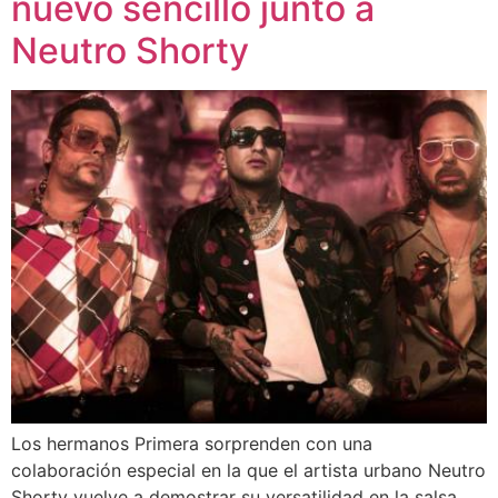
nuevo sencillo junto a
Neutro Shorty
Los hermanos Primera sorprenden con una
colaboración especial en la que el artista urbano Neutro
Shorty vuelve a demostrar su versatilidad en la salsa.