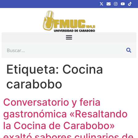
Etiqueta:
Cocina
carabobo
Conversatorio y feria
gastronómica «Resaltando
la Cocina de Carabobo»
exaltó sabores culinarios de