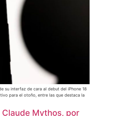
de su interfaz de cara al debut del iPhone 18
ivo para el otoño, entre las que destaca la
, Claude Mythos, por