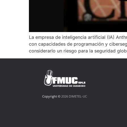
La empresa de inteligencia artificial (IA) A
con capacidades de programación y cibersegu
considerarlo un riesgo para la seguridad glob
Copyright ©
2026 DIMETEL-UC