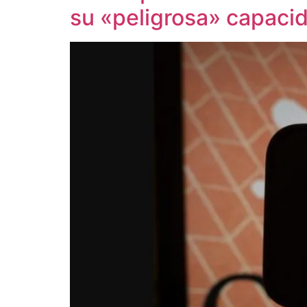
su «peligrosa» capaci