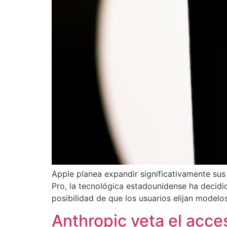
Apple planea expandir significativamente sus h
Pro, la tecnológica estadounidense ha decidid
posibilidad de que los usuarios elijan modelo
Anthropic veta el acce