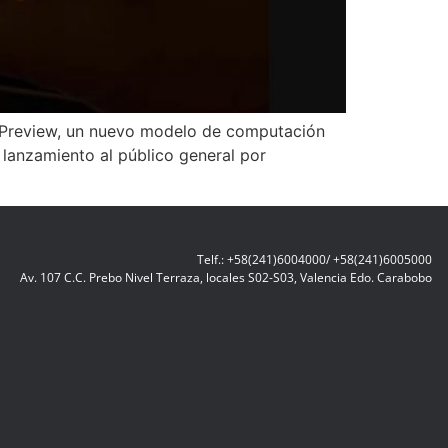
os Preview, un nuevo modelo de computación
lanzamiento al público general por
Telf.: +58(241)6004000/ +58(241)6005000
Av. 107 C.C. Prebo Nivel Terraza, locales S02-S03, Valencia Edo. Carabobo