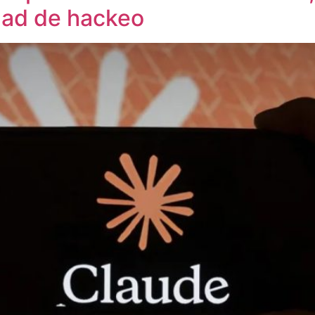
dad de hackeo