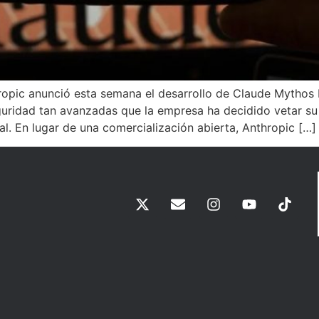
nthropic anunció esta semana el desarrollo de Claude Myth
ridad tan avanzadas que la empresa ha decidido vetar su 
al. En lugar de una comercialización abierta, Anthropic […]