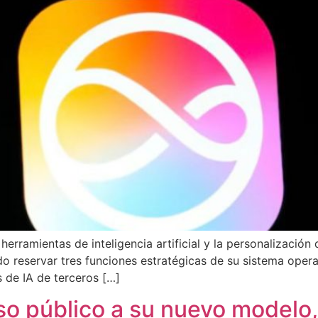
erramientas de inteligencia artificial y la personalización 
o reservar tres funciones estratégicas de su sistema operat
s de IA de terceros […]
so público a su nuevo modelo