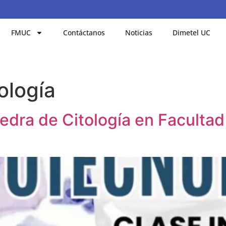
FMUC
Contáctanos
Noticias
Dimetel UC
ología
edra de Citología en Facultad