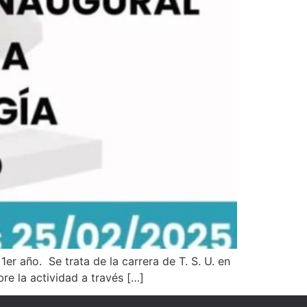
1er año. Se trata de la carrera de T. S. U. en
re la actividad a través […]