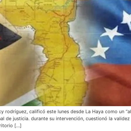
y rodríguez, calificó este lunes desde La Haya como un “ab
l de justicia. durante su intervención, cuestionó la validez
ritorio […]