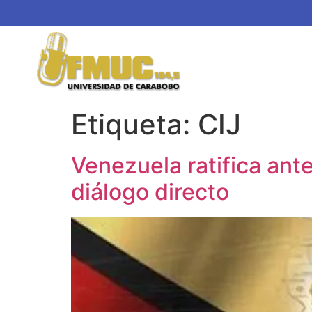
Etiqueta:
CIJ
Venezuela ratifica ante
diálogo directo