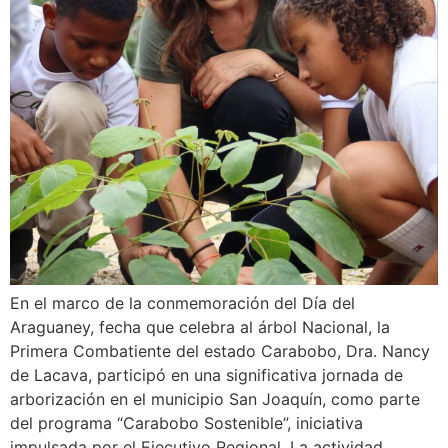
En el marco de la conmemoración del Día del
Araguaney, fecha que celebra al árbol Nacional, la
Primera Combatiente del estado Carabobo, Dra. Nancy
de Lacava, participó en una significativa jornada de
arborización en el municipio San Joaquín, como parte
del programa “Carabobo Sostenible”, iniciativa
impulsada por el Ejecutivo Regional. La actividad,