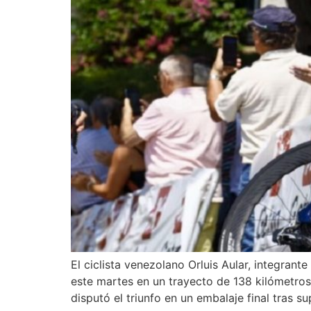
El ciclista venezolano Orluis Aular, integrant
este martes en un trayecto de 138 kilómetro
disputó el triunfo en un embalaje final tras su