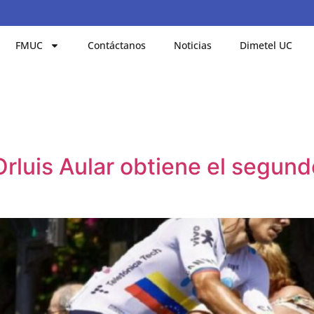
FMUC
Contáctanos
Noticias
Dimetel UC
Orluis Aular obtiene el segund