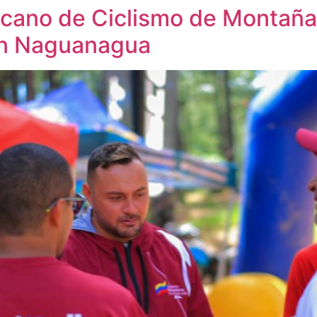
ano de Ciclismo de Montaña
en Naguanagua