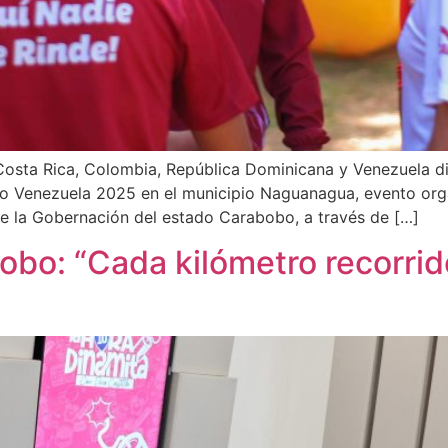
Costa Rica, Colombia, República Dominicana y Venezuela d
 Venezuela 2025 en el municipio Naguanagua, evento org
de la Gobernación del estado Carabobo, a través de […]
obo: “Cada kilómetro recorrido