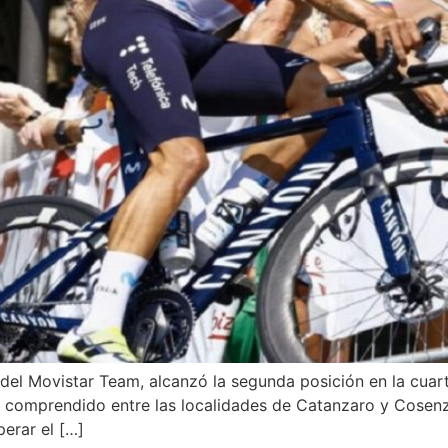
e del Movistar Team, alcanzó la segunda posición en la cuar
s comprendido entre las localidades de Catanzaro y Cosen
perar el […]