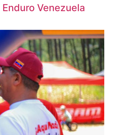
 Enduro Venezuela