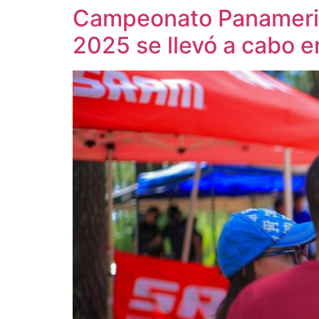
Campeonato Panameric
2025 se llevó a cabo 