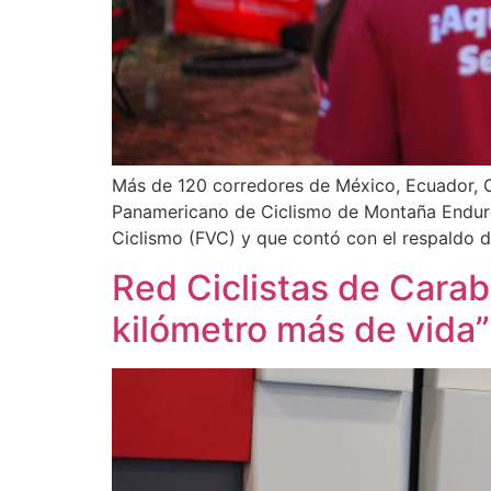
Más de 120 corredores de México, Ecuador, 
Panamericano de Ciclismo de Montaña Enduro
Ciclismo (FVC) y que contó con el respaldo 
Red Ciclistas de Carab
kilómetro más de vida”