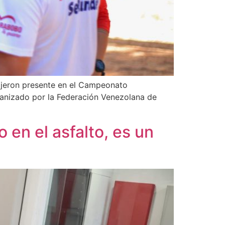
ijeron presente en el Campeonato
anizado por la Federación Venezolana de
 en el asfalto, es un