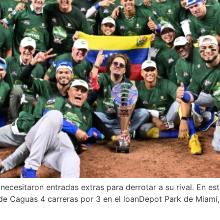
cesitaron entradas extras para derrotar a su rival. En est
 de Caguas 4 carreras por 3 en el loanDepot Park de Miami,