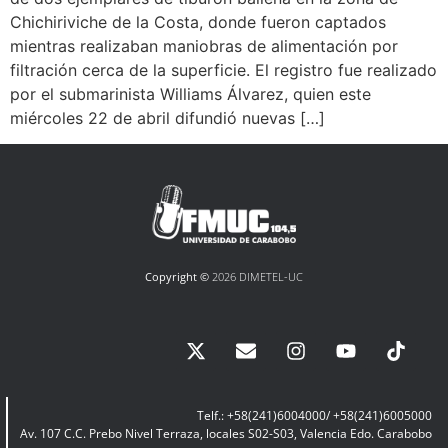
Chichiriviche de la Costa, donde fueron captados
mientras realizaban maniobras de alimentación por
filtración cerca de la superficie. El registro fue realizado
por el submarinista Williams Álvarez, quien este
miércoles 22 de abril difundió nuevas […]
Copyright ©
2026 DIMETEL-UC
Telf.: +58(241)6004000/ +58(241)6005000
Av. 107 C.C. Prebo Nivel Terraza, locales S02-S03, Valencia Edo. Carabobo