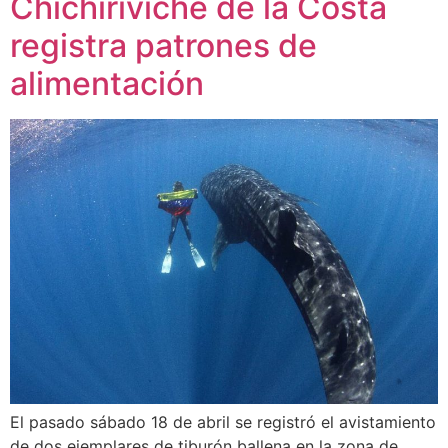
Chichiriviche de la Costa
registra patrones de
alimentación
El pasado sábado 18 de abril se registró el avistamiento
de dos ejemplares de tiburón ballena en la zona de