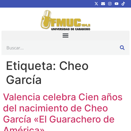
Etiqueta:
Cheo
García
Valencia celebra Cien años
del nacimiento de Cheo
García «El Guarachero de
América»