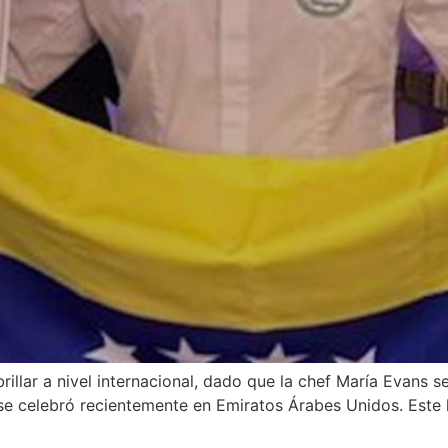
brillar a nivel internacional, dado que la chef María Evans s
e celebró recientemente en Emiratos Árabes Unidos. Este l