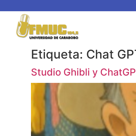
Etiqueta:
Chat GP
Studio Ghibli y ChatGP