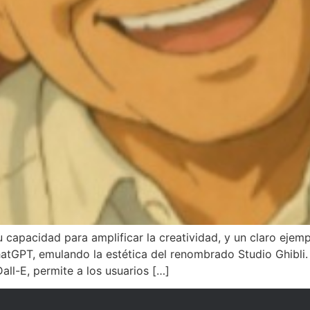
su capacidad para amplificar la creatividad, y un claro ejem
atGPT, emulando la estética del renombrado Studio Ghibli.
ll-E, permite a los usuarios […]