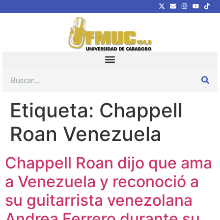
Etiqueta:
Chappell
Roan Venezuela
Chappell Roan dijo que ama
a Venezuela y reconoció a
su guitarrista venezolana
Andrea Ferrero durante su