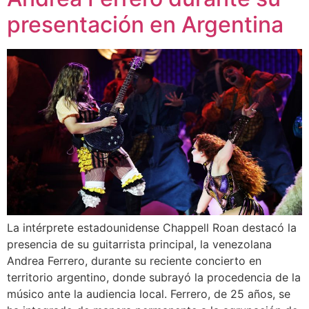
presentación en Argentina
La intérprete estadounidense Chappell Roan destacó la
presencia de su guitarrista principal, la venezolana
Andrea Ferrero, durante su reciente concierto en
territorio argentino, donde subrayó la procedencia de la
músico ante la audiencia local. Ferrero, de 25 años, se