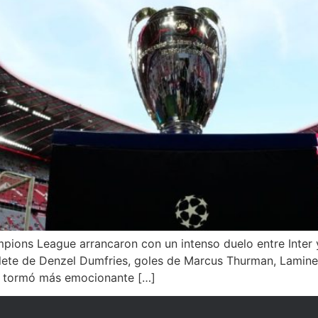
mpions League arrancaron con un intenso duelo entre Inter
ete de Denzel Dumfries, goles de Marcus Thurman, Lamine 
e tormó más emocionante […]