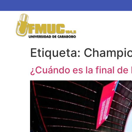
Etiqueta:
Champio
¿Cuándo es la final d