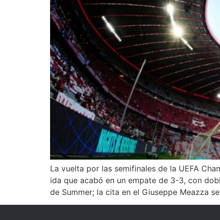
La vuelta por las semifinales de la UEFA Cha
ida que acabó en un empate de 3-3, con dobl
de Summer; la cita en el Giuseppe Meazza s