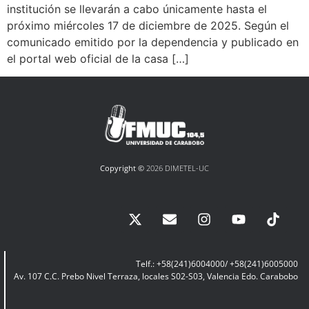
institución se llevarán a cabo únicamente hasta el
próximo miércoles 17 de diciembre de 2025. Según el
comunicado emitido por la dependencia y publicado en
el portal web oficial de la casa […]
Copyright ©
2026 DIMETEL-UC
Telf.: +58(241)6004000/ +58(241)6005000
Av. 107 C.C. Prebo Nivel Terraza, locales S02-S03, Valencia Edo. Carabobo