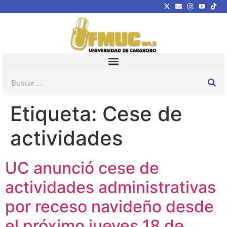
Etiqueta:
Cese de
actividades
UC anunció cese de
actividades administrativas
por receso navideño desde
el próximo jueves 18 de