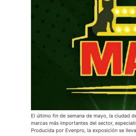
El último fin de semana de mayo, la ciudad d
marcas más importantes del sector, especiali
Producida por Evenpro, la exposición se lleva