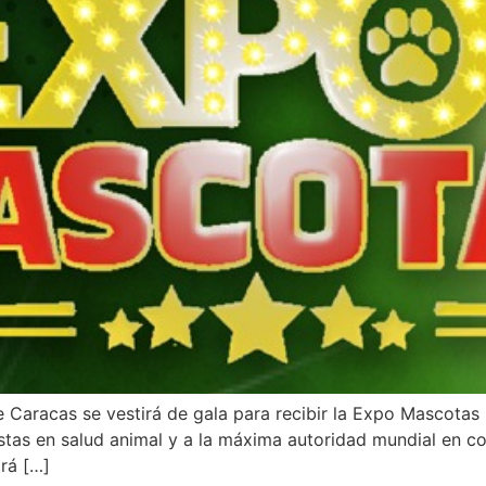
e Caracas se vestirá de gala para recibir la Expo Mascotas
stas en salud animal y a la máxima autoridad mundial en c
rá […]