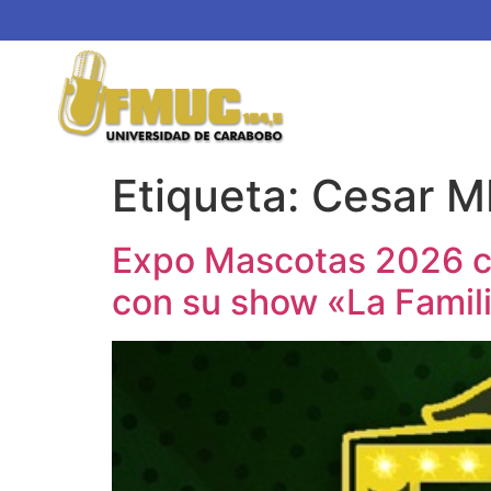
Etiqueta:
Cesar MI
Expo Mascotas 2026 con
con su show «La Famil