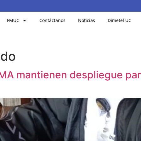
FMUC
Contáctanos
Noticias
Dimetel UC
ado
MA mantienen despliegue para