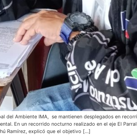
ipal del Ambiente IMA, se mantienen desplegados en recorri
ntal. En un recorrido nocturno realizado en el eje El Parral
hú Ramírez, explicó que el objetivo […]