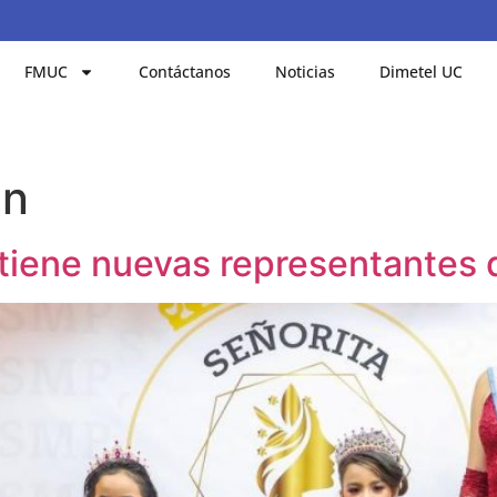
FMUC
Contáctanos
Noticias
Dimetel UC
en
tiene nuevas representantes d