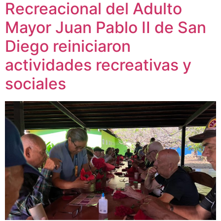
Recreacional del Adulto
Mayor Juan Pablo II de San
Diego reiniciaron
actividades recreativas y
sociales