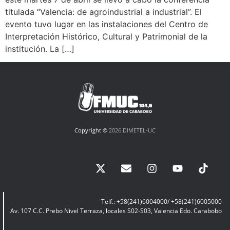
titulada “Valencia: de agroindustrial a industrial”. El
evento tuvo lugar en las instalaciones del Centro de
Interpretación Histórico, Cultural y Patrimonial de la
institución. ​La […]
Copyright ©
2026 DIMETEL-UC
Telf.: +58(241)6004000/ +58(241)6005000
Av. 107 C.C. Prebo Nivel Terraza, locales S02-S03, Valencia Edo. Carabobo