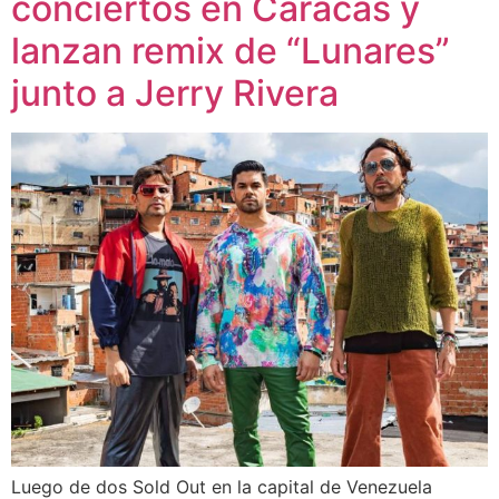
conciertos en Caracas y
lanzan remix de “Lunares”
junto a Jerry Rivera
Luego de dos Sold Out en la capital de Venezuela