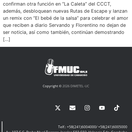
confirman otra función en “La Caleta” del CCCT,
además, desbloquean nuevas Rutas de Escape y lanzan
un remix con “El bebé de la salsa” para celebrar el amor
que reciben a diario Servando y Florentino no dejan de
ser noticia, así como también, continúan demostrando
[…]
Copyright ©
2026 DIMETEL-UC
Telf.: +58(241)6004000/ +58(241)6005000