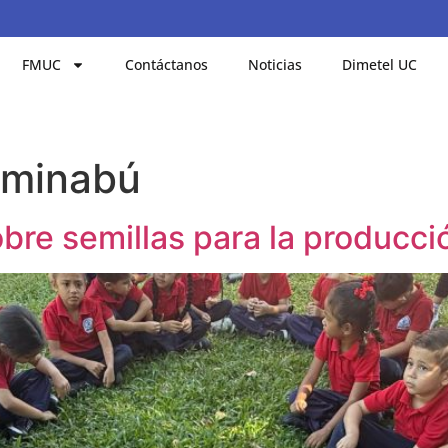
FMUC
Contáctanos
Noticias
Dimetel UC
aminabú
obre semillas para la producci