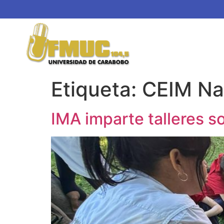
Etiqueta:
CEIM N
IMA imparte talleres s