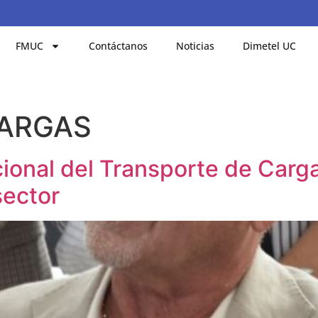
FMUC
Contáctanos
Noticias
Dimetel UC
ARGAS
ional del Transporte de Carg
sector