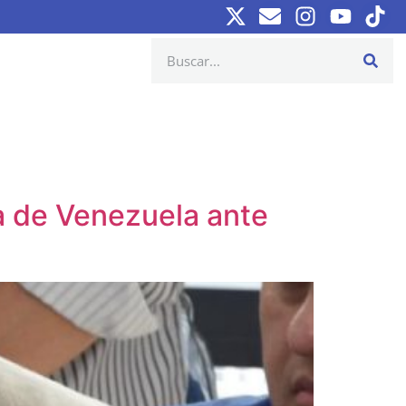
a de Venezuela ante