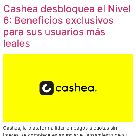
Cashea desbloquea el Nivel
6: Beneficios exclusivos
para sus usuarios más
leales
Cashea, la plataforma líder en pagos a cuotas sin
interés, se complace en anunciar el lanzamiento de su