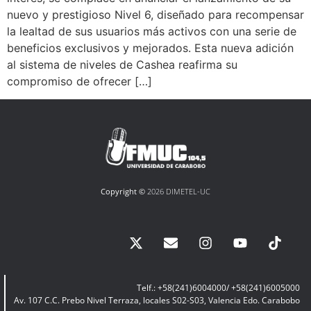
nuevo y prestigioso Nivel 6, diseñado para recompensar
la lealtad de sus usuarios más activos con una serie de
beneficios exclusivos y mejorados. Esta nueva adición
al sistema de niveles de Cashea reafirma su
compromiso de ofrecer […]
Copyright ©
2026 DIMETEL-UC
Telf.: +58(241)6004000/ +58(241)6005000
Av. 107 C.C. Prebo Nivel Terraza, locales S02-S03, Valencia Edo. Carabobo