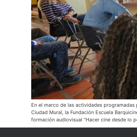
En el marco de las actividades programadas p
Ciudad Mural, la Fundación Escuela Barquicin
formación audiovisual “Hacer cine desde lo pos