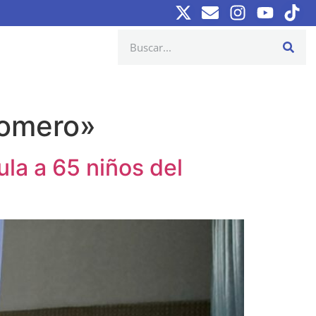
Romero»
la a 65 niños del