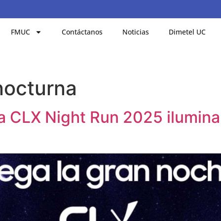
FMUC
Contáctanos
Noticias
Dimetel UC
nocturna
La CLX Night Run 2025 iluminar