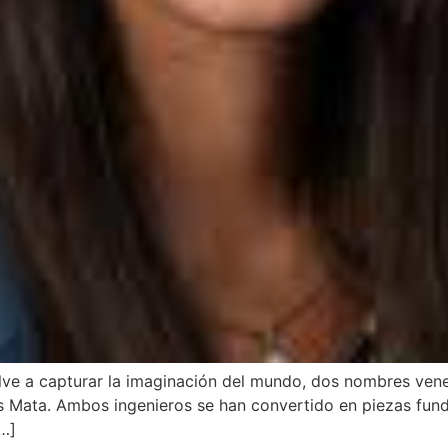
lve a capturar la imaginación del mundo, dos nombres vene
 Mata. Ambos ingenieros se han convertido en piezas fundam
[…]