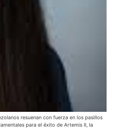
zolanos resuenan con fuerza en los pasillos
entales para el éxito de Artemis II, la