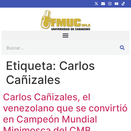
Etiqueta:
Carlos
Cañizales
Carlos Cañizales, el
venezolano que se convirtió
en Campeón Mundial
Minimosca del CMB