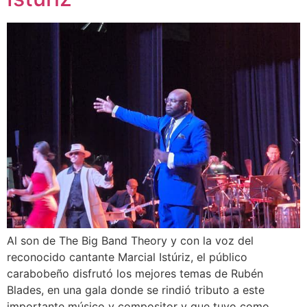
Al son de The Big Band Theory y con la voz del
reconocido cantante Marcial Istúriz, el público
carabobeño disfrutó los mejores temas de Rubén
Blades, en una gala donde se rindió tributo a este
importante músico y compositor y que tuvo como