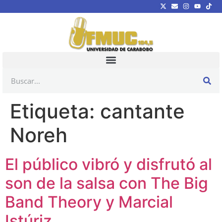
Etiqueta:
cantante
Noreh
El público vibró y disfrutó al
son de la salsa con The Big
Band Theory y Marcial
Istúriz