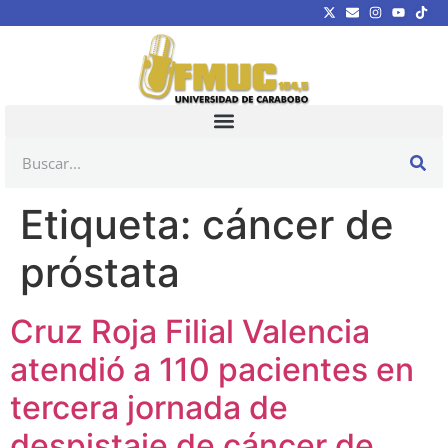
Etiqueta:
cáncer de
próstata
Cruz Roja Filial Valencia
atendió a 110 pacientes en
tercera jornada de
despistaje de cáncer de