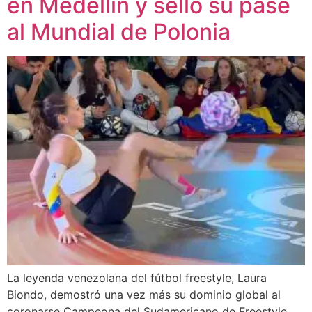
en Medellín y selló su pase
al Mundial de Polonia
La leyenda venezolana del fútbol freestyle, Laura
Biondo, demostró una vez más su dominio global al
coronarse Campeona del Sudamericano de Freestyle