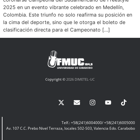
2025 en un evento vibrante celebrado en Medellín,
Colombia. Este triunfo no solo reafirma su posición en
la cima del deporte, sino que le otorga el boleto de
clasificación directa para el Campeonato […]
Copyright ©
2026 DIMETEL-UC
Telf.: +58(241)6004000/ +58(241)6005000
Av. 107 C.C. Prebo Nivel Terraza, locales S02-S03, Valencia Edo. Carabobo