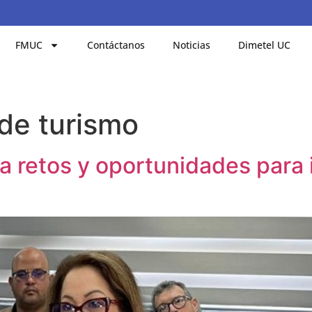
FMUC
Contáctanos
Noticias
Dimetel UC
de turismo
a retos y oportunidades para 