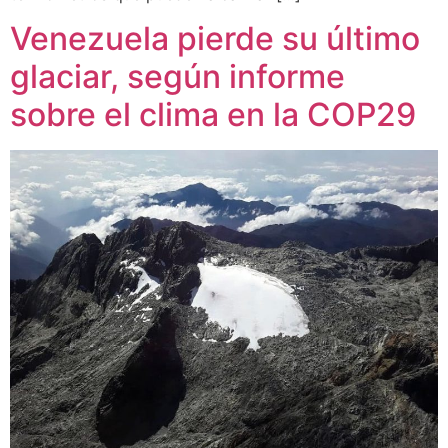
Venezuela pierde su último
glaciar, según informe
sobre el clima en la COP29