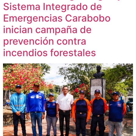
Sistema Integrado de
Emergencias Carabobo
inician campaña de
prevención contra
incendios forestales