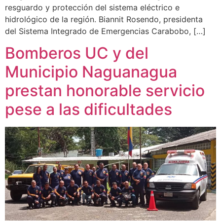
resguardo y protección del sistema eléctrico e
hidrológico de la región. Biannit Rosendo, presidenta
del Sistema Integrado de Emergencias Carabobo, […]
Bomberos UC y del
Municipio Naguanagua
prestan honorable servicio
pese a las dificultades